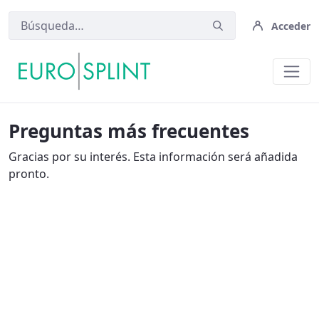
Acceder
PMF - Eurosplint
Preguntas más frecuentes
Gracias por su interés. Esta información será añadida
pronto.