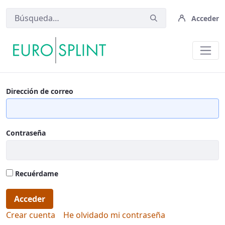
Acceder
PMF - Eurosplint
Dirección de correo
Contraseña
Recuérdame
Acceder
Crear cuenta
He olvidado mi contraseña