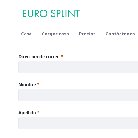
Casa
Cargar caso
Precios
Contáctenos
Noticias - Eurosplint
Dirección de correo
Nombre
Apellido